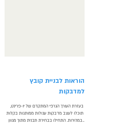
הוראות לבניית קובץ
למדבקות
בעזרת העורך הגרפי המתקדם של יו-פרינט, 
תוכלו לעצב מדבקות עגולות ממותגות בקלות 
ובמהירות. התחילו בבחירת תבנית מתוך מגוון 
רחב של תבניות מעוצבות מראש, והוסיפו את 