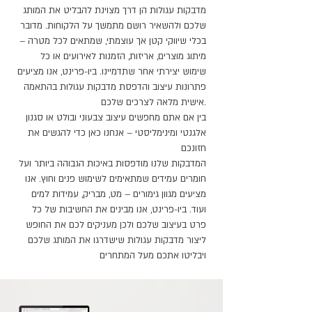
מדבקות עגולות הן דרך מצוינת להבליט את המותג
שלכם ולהשאיר רושם מתמשך על הלקוחות. מדובר
בכלי שיווקי קטן אך עוצמתי, שמתאים לכל מטרה –
מיתוג מוצרים, אריזות, הזמנות לאירועים או כל
שימוש יצירתי אחר שתדמיינו. ביו-פרינט, אנו מציעים
פתרונות עיצוב והדפסת מדבקות עגולות בהתאמה
אישית מלאה לצרכים שלכם.
בין אם אתם מחפשים עיצוב צבעוני ובולט או סגנון
אלגנטי ומינימליסטי – אנחנו כאן כדי להגשים את
חזונכם
המדבקות שלנו מודפסות באיכות הגבוהה ביותר ועל
חומרים עמידים שמתאימים לשימוש פנים וחוץ. אנו
מציעים מגוון גימורים – מט, מבריק, עמידות למים
ועוד. ביו-פרינט, אנו מבינים את החשיבות של כל
פרט בעיצוב שלכם ולכן מעניקים לכם את החופש
ליצור מדבקות עגולות שישדרגו את המותג שלכם
ויבליטו אתכם מעל המתחרים