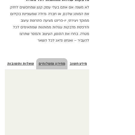
לא משנה אם אתם בעלי עסק קטן שמחפשים לחזק
את המותג שלכם, או חברה גדולה שמעוניינת בקידום
ממוקד ויצירתי, יו-פרינט מציעה פתרונות עיצוב
והדפסת מדבקות עגולות ממותגות שמתאימים לכל
מטרה. בחרו את הסגנון, העיצוב והמסר שתרצו
להעביר – ואנחנו נדאג לכל השאר
מידע חשוב
מחירון ומשלוחים
שאלות ותשובות