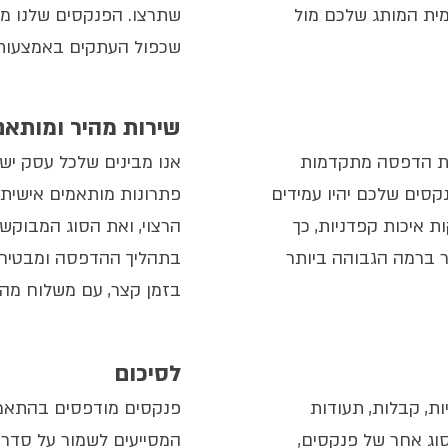
ית המותג שלכם מול
שתרצו. הפנקסים שלנו מו
שכפול העתקים באמצעות נ
שירות מהיר ומותאם
יות הדפסה מתקדמות
אנו מבינים שלכל עסק יש צ
קסים שלכם יהיו עמידים
פתרונות מותאמים אישית.
ת איכות קפדניות, כך
הרצוי, ואת הסוג המבוקש.
 ברמה הגבוהה ביותר
בתהליך ההדפסה ומבטיח
בזמן קצר, עם משלוח מהי
לסיכום
ת, קבלות, תעודות
פנקסים מודפסים בהתאמה 
סוג אחר של פנקסים,
המסייעים לשמור על סדר ו