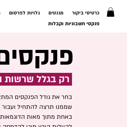
כרטיסי ביקור
מגנטים
גלויות לפרסום
מ
פנקסי חשבוניות וקבלות
פנקסים
:-) רק בגלל שרשות המיסים מחייבת
בחר את גודל הפנקסים המתאי
שממנו תרצה להתחיל ועבור 
באחת מתוך מאות הדוגמאות שע
להעלות קובץ מוכן להדפסה א