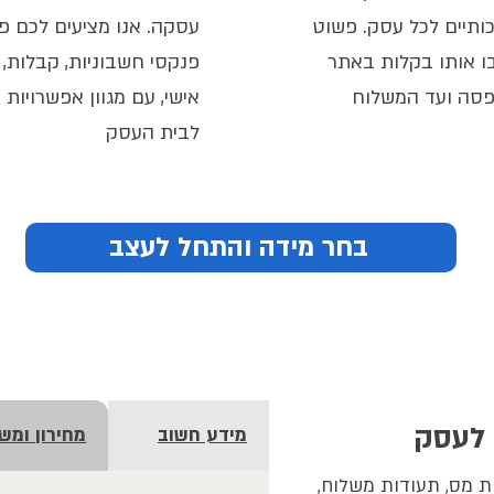
כותיים לכל עסק. פשוט
עסקה. אנו מציעים לכם פת
ו אותו בקלות באתר
פנקסי חשבוניות, קבלות, 
דפסה ועד המשלוח
אישי, עם מגוון אפשרויות
לבית העסק
בחר מידה והתחל לעצב
 לעסק
מידע חשוב
מחירון ומש
ת מס, תעודות משלוח, 