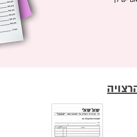
רצויה