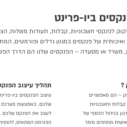
קסים ביו-פרינט
ק לפנקסי חשבוניות, קבלות, תעודות משלוח, הצעו
יכותית של פנקסים במגוון גדלים ופורמטים, המתאי
, משרד או מסעדה – הפנקסים שלנו הם הדרך הפש
תהליך עיצוב הפנקס
סק – הם מאפשרים
עיצוב הפנקסים ביו-פרינ
קבלות וחשבוניות
שלכם. באמצעות מערכת ה
רגון בניהול הכספי של
לעצב את הפנקס שלכם בק
שית מוסיפים מימד
הפורמט המתאים, להוסיף ל