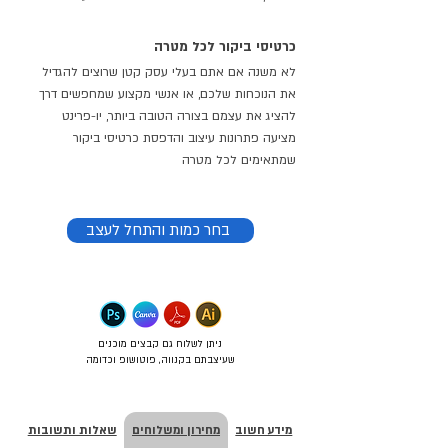
כרטיסי ביקור לכל מטרה
לא משנה אם אתם בעלי עסק קטן שרוצים להגדיל
את הנוכחות שלכם, או אנשי מקצוע שמחפשים דרך
להציג את עצמם בצורה הטובה ביותר, יו-פרינט
מציעה פתרונות עיצוב והדפסת כרטיסי ביקור
שמתאימים לכל מטרה
בחר כמות והתחל לעצב
ניתן לשלוח גם קבצים מוכנים
שעיצבתם בקנווה, פוטושופ וכדומה
מידע חשוב
מחירון ומשלוחים
שאלות ותשובות