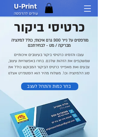
U-Print
עולים להדפסה
כרטיסי ביקור
מודפסים על נייר 300 גרם איכותי, כולל למינציה
מבריקה / מט - לבחירתכם
עצבו והזמינו כרטיסי ביקור בעיצובים איכותיים
שמשקפים את הזהות שלכם. בחרו באפשרויות עיצוב,
צבעים ואת מאפייני כרטיס הביקור המבוקש כולל את
סוג הלמינציה וכו'. משלוח מהיר הוא הסטנדרט אצלנו
בחר כמות והתחל לעצב